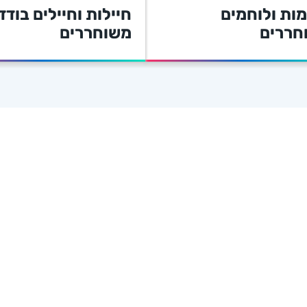
ות ולוחמים
חיילות וחיילים בודד
חררים
משוחררים