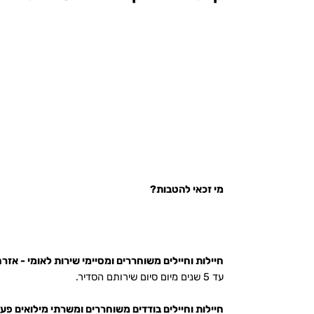
מי זכאי להטבות?
חיילות וחיילים משוחררים ומסיימי שירות לאומי - אזרח
עד 5 שנים מיום סיום שירותם הסדיר.
חיילות וחיילים בודדים משוחררים ומשרתי מילואים פעי