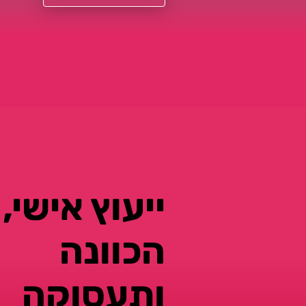
ייעוץ אישי,
הכוונה
ותעסוקה